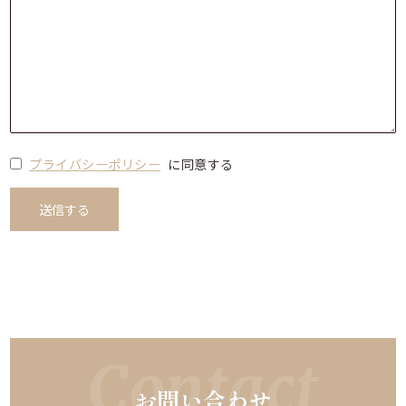
プライバシーポリシー
に同意する
Contact
お問い合わせ